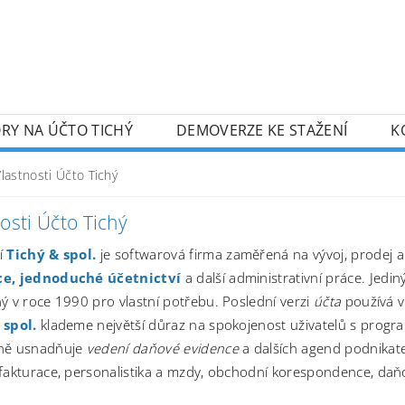
RY NA ÚČTO TICHÝ
DEMOVERZE KE STAŽENÍ
K
lastnosti Účto Tichý
osti Účto Tichý
í
Tichý & spol.
je softwarová firma zaměřená na vývoj, prodej
e, jednoduché účetnictví
a další administrativní práce. Jed
ý v roce 1990 pro vlastní potřebu. Poslední verzi
účta
používá ví
 spol.
klademe největší důraz na spokojenost uživatelů s pro
ně usnadňuje
vedení daňové evidence
a dalších agend podnikate
fakturace, personalistika a mzdy, obchodní korespondence, daňo